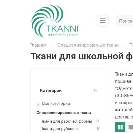
Главная
Специализированные ткани
Т
Ткани для школьной 
Ткани д
пошива 
"Одното
Категории
(30-35%
и сохра
Все категории
кителей
Специализированные ткани
доставк
Ткани для рабочей формы
33
Ткани для рубашек,
8