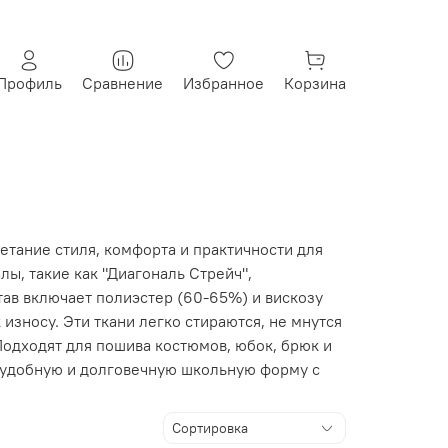
Профиль
Сравнение
Избранное
Корзина
етание стиля, комфорта и практичности для
ы, такие как "Диагональ Стрейч",
став включает полиэстер (60-65%) и вискозу
 износу. Эти ткани легко стираются, не мнутся
Подходят для пошива костюмов, юбок, брюк и
е удобную и долговечную школьную форму с