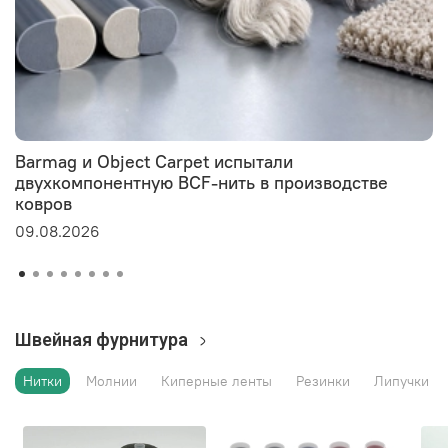
Barmag и Object Carpet испытали
двухкомпонентную BCF-нить в производстве
ковров
09.08.2026
Швейная фурнитура
Нитки
Молнии
Киперные ленты
Резинки
Липучки