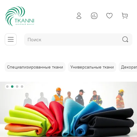
Специализированные ткани
Универсальные ткани
Декора