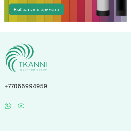
Выбрать колориметр
+77066994959