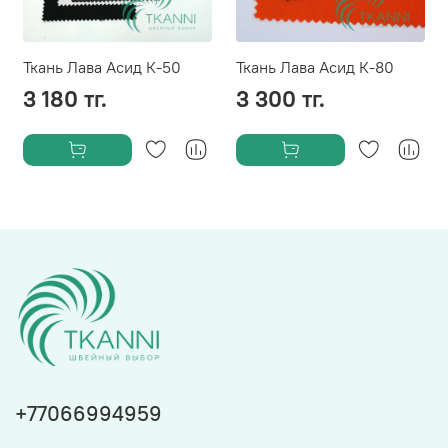
Ткань Лава Aсид К-50
Ткань Лава Aсид К-80
3 180 тг.
3 300 тг.
+77066994959