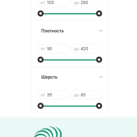
от
до
Плотность
от
до
Шерсть
от
до