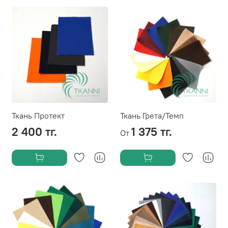
Ткань Протект
Ткань Грета/Темп
2 400 тг.
1 375 тг.
От