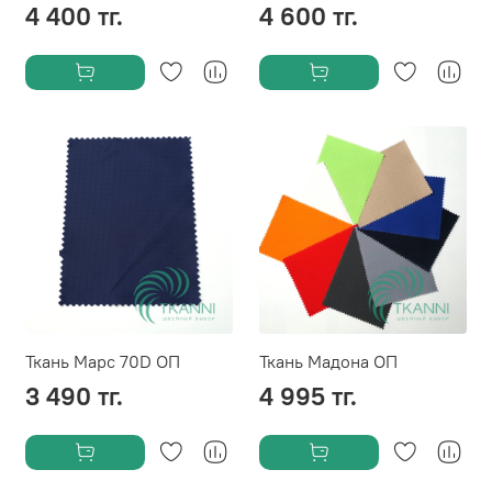
4 400 тг.
4 600 тг.
Ткань Марс 70D ОП
Ткань Мадона ОП
3 490 тг.
4 995 тг.