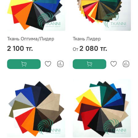
Ткань Оптима/Лидер
Ткань Лидер
2 100 тг.
2 080 тг.
От