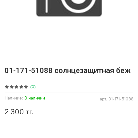
01-171-51088 солнцезащитная беж
(0)
Наличие:
В наличии
арт.
01-171-51088
2 300 тг.