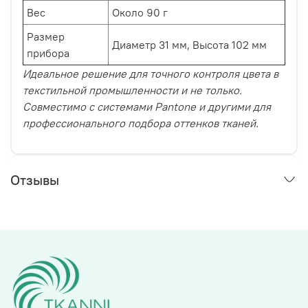
Вес
Около 90 г
Размер
Диаметр 31 мм, Высота 102 мм
прибора
Идеальное решение для точного контроля цвета в
текстильной промышленности и не только.
Совместимо с системами Pantone и другими для
профессионального подбора оттенков тканей.
Отзывы