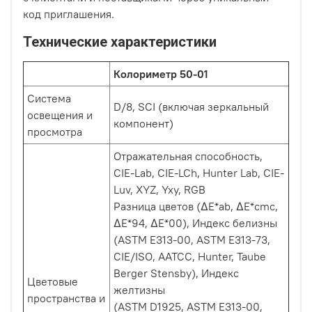
код приглашения.
Технические характеристики
Колориметр 50-01
Система
D/8, SCI (включая зеркальный
освещения и
компонент)
просмотра
Отражательная способность,
CIE-Lab, CIE-LCh, Hunter Lab, CIE-
Luv, XYZ, Yxy, RGB
Разница цветов (ΔE*ab, ΔE*cmc,
ΔE*94, ΔE*00), Индекс белизны
(ASTM E313-00, ASTM E313-73,
CIE/ISO, AATCC, Hunter, Taube
Berger Stensby), Индекс
Цветовые
желтизны
пространства и
(ASTM D1925, ASTM E313-00,