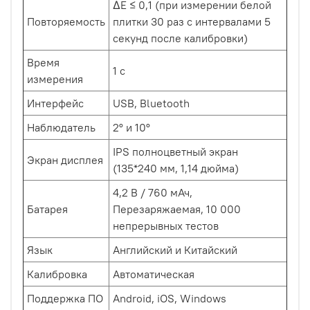
ΔE ≤ 0,1 (при измерении белой
Повторяемость
плитки 30 раз с интервалами 5
секунд после калибровки)
Время
1 с
измерения
Интерфейс
USB, Bluetooth
Наблюдатель
2° и 10°
IPS полноцветный экран
Экран дисплея
(135*240 мм, 1,14 дюйма)
4,2 В / 760 мАч,
Батарея
Перезаряжаемая, 10 000
непрерывных тестов
Язык
Английский и Китайский
Калибровка
Автоматическая
Поддержка ПО
Android, iOS, Windows