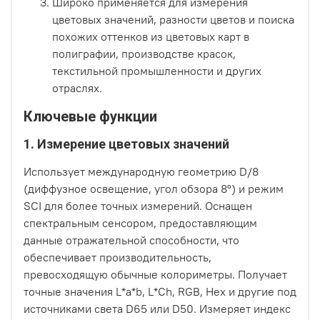
Широко применяется для измерения
цветовых значений, разности цветов и поиска
похожих оттенков из цветовых карт в
полиграфии, производстве красок,
текстильной промышленности и других
отраслях.
Ключевые функции
1. Измерение цветовых значений
Использует международную геометрию D/8
(диффузное освещение, угол обзора 8°) и режим
SCI для более точных измерений. Оснащен
спектральным сенсором, предоставляющим
данные отражательной способности, что
обеспечивает производительность,
превосходящую обычные колориметры. Получает
точные значения L*a*b, L*Ch, RGB, Hex и другие под
источниками света D65 или D50. Измеряет индекс