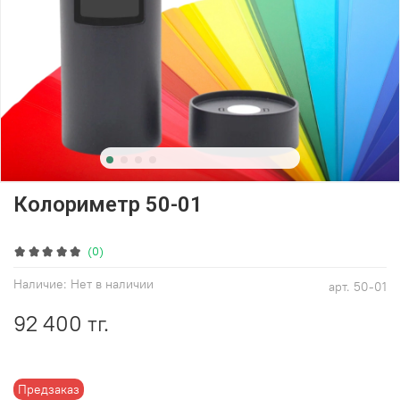
Колориметр 50-01
(0)
Наличие:
Нет в наличии
арт.
50-01
92 400 тг.
Предзаказ