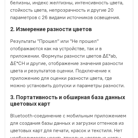
белизны, индекс желтизны, интенсивность цвета,
стойкость цвета, непрозрачность и другие 20
параметров с 26 видами источников освещения.
2. Измерение разности цветов
Результаты "Прошел" или "Не прошел"
отображаются как на устройстве, так и в
приложении. Формулы разности цветов ΔE*ab,
ΔE*CH и другие, отображение значения разности
цвета и результатов оценки. Подключение к
приложению для оценки разности цвета, где
можно установить допуски и параметры разности.
3. Портативность и обширная база данных
цветовых карт
Bluetooth-соединение с мобильным приложением
для создания базы данных и загрузки оттенков из
цветовых карт для печати, красок и текстиля. Нет
необходимости носить тяжелые цветовые карты —