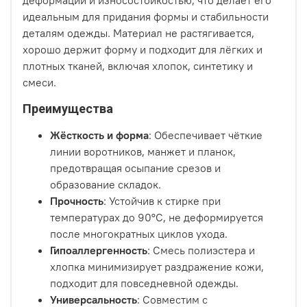
деформации и износостойкостью, что делает его
идеальным для придания формы и стабильности
деталям одежды. Материал не растягивается,
хорошо держит форму и подходит для лёгких и
плотных тканей, включая хлопок, синтетику и
смеси.
Преимущества
Жёсткость и форма
: Обеспечивает чёткие
линии воротников, манжет и планок,
предотвращая осыпание срезов и
образование складок.
Прочность
: Устойчив к стирке при
температурах до 90°C, не деформируется
после многократных циклов ухода.
Гипоаллергенность
: Смесь полиэстера и
хлопка минимизирует раздражение кожи,
подходит для повседневной одежды.
Универсальность
: Совместим с