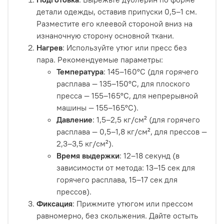
детали одежды, оставив припуски 0,5–1 см.
Разместите его клеевой стороной вниз на
изнаночную сторону основной ткани.
Нагрев
: Используйте утюг или пресс без
пара. Рекомендуемые параметры:
Температура
: 145–160°C (для горячего
расплава — 135–150°C, для плоского
пресса — 155–165°C, для непрерывной
машины — 155–165°C).
Давление
: 1,5–2,5 кг/см² (для горячего
расплава — 0,5–1,8 кг/см², для прессов —
2,3–3,5 кг/см²).
Время выдержки
: 12–18 секунд (в
зависимости от метода: 13–15 сек для
горячего расплава, 15–17 сек для
прессов).
Фиксация
: Прижмите утюгом или прессом
равномерно, без скольжения. Дайте остыть