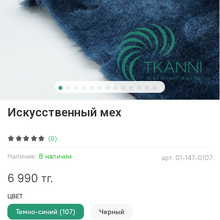
Искусственный мех
(0)
Наличие:
В наличии
арт.
01-147-0107
6 990 тг.
ЦВЕТ
Темно-синий (107)
Черный