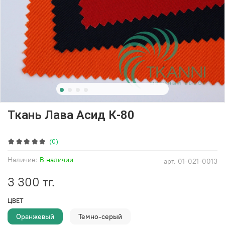
Ткань Лава Aсид К-80
(0)
Наличие:
В наличии
арт.
01-021-0013
3 300 тг.
ЦВЕТ
Оранжевый
Темно-серый