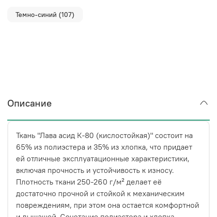
Темно-синий (107)
Описание
Ткань "Лава асид К-80 (кислостойкая)" состоит на
65% из полиэстера и 35% из хлопка, что придает
ей отличные эксплуатационные характеристики,
включая прочность и устойчивость к износу.
Плотность ткани 250-260 г/м² делает её
достаточно прочной и стойкой к механическим
повреждениям, при этом она остается комфортной
и дышащей. Сочетание полиэстера и хлопка