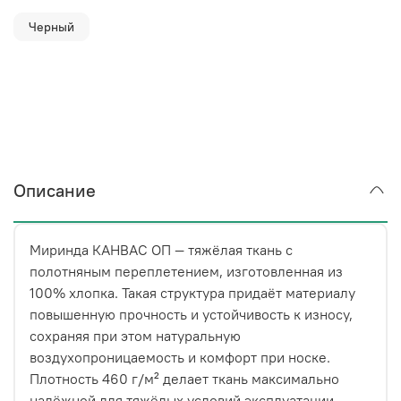
Черный
Описание
Миринда КАНВАС ОП — тяжёлая ткань с
полотняным переплетением, изготовленная из
100% хлопка. Такая структура придаёт материалу
повышенную прочность и устойчивость к износу,
сохраняя при этом натуральную
воздухопроницаемость и комфорт при носке.
Плотность 460 г/м² делает ткань максимально
надёжной для тяжёлых условий эксплуатации.