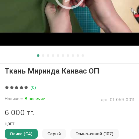
Ткань Миринда Канвас ОП
(0)
Наличие:
В наличии
арт.
01-059-0011
6 000 тг.
ЦВЕТ
Олива (С4)
Серый
Темно-синий (107)