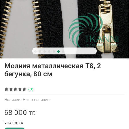
Молния металлическая Т8, 2
бегунка, 80 см
(0)
Наличие:
Нет в наличии
68 000 тг.
УПАКОВКА