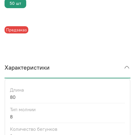
50 шт
Предзаказ
Характеристики
Длина
80
Тип молнии
8
Количество бегунков