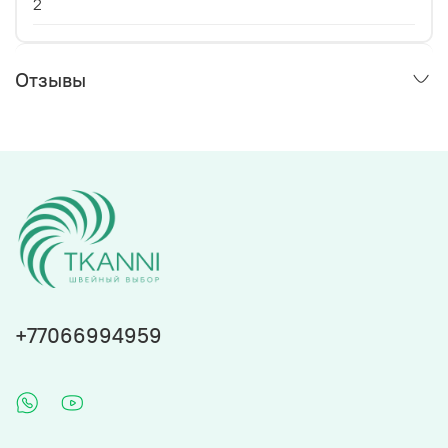
2
Отзывы
+77066994959