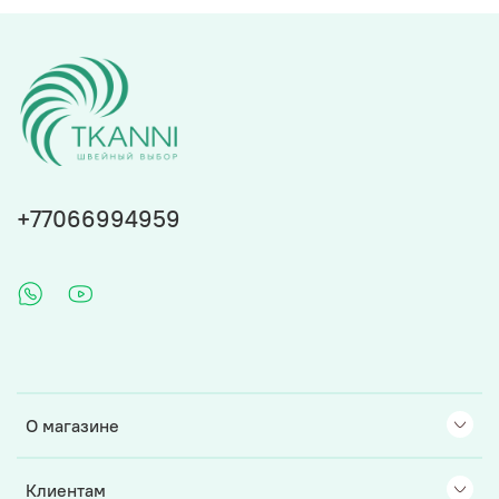
+77066994959
О магазине
Клиентам