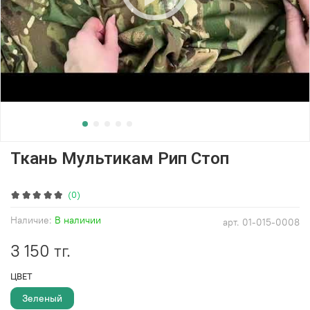
Ткань Мультикам Рип Стоп
(0)
Наличие:
В наличии
арт.
01-015-0008
3 150 тг.
ЦВЕТ
Зеленый