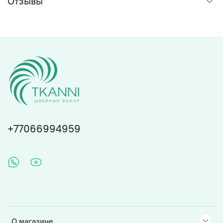
Отзывы
+77066994959
О магазине