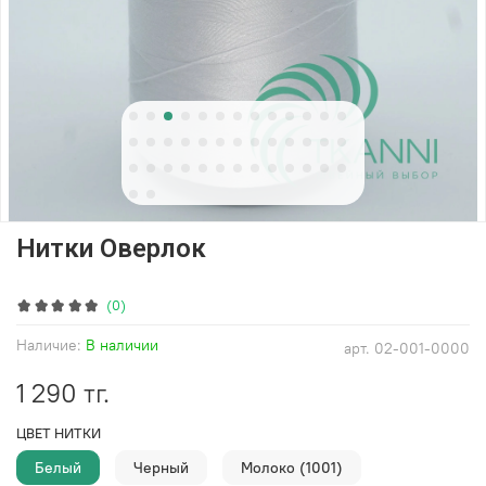
Нитки Оверлок
(0)
Наличие:
В наличии
арт.
02-001-0000
1 290 тг.
ЦВЕТ НИТКИ
Белый
Черный
Молоко (1001)