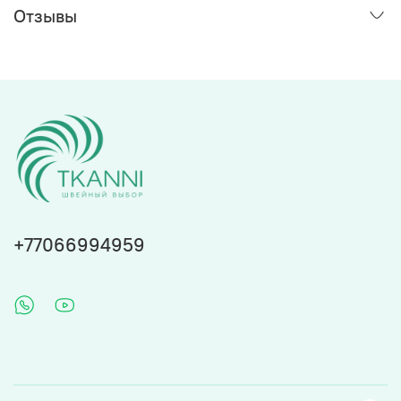
Отзывы
+77066994959