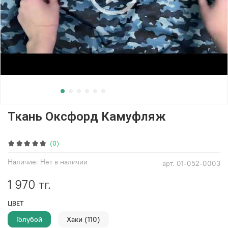
Ткань Оксфорд Камуфляж
(0)
Наличие:
Нет в наличии
арт.
01-052-0003
1 970 тг.
ЦВЕТ
Голубой
Хаки (110)