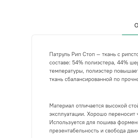
О
Патруль Рип Стоп — ткань с рипст
составе: 54% полиэстера, 44% ше
температуры, полиэстер повышает 
ткань сбалансированной по прочно
Материал отличается высокой ст
эксплуатации. Хорошо переносит ч
Используется для пошива форменн
презентабельность и свобода дв