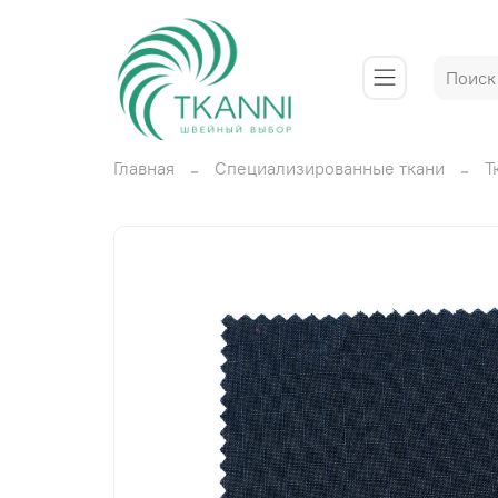
Главная
Специализированные ткани
Т