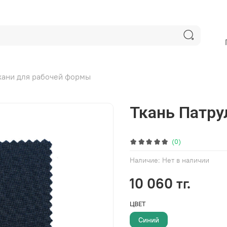
кани для рабочей формы
Ткань Патру
(0)
Наличие:
Нет в наличии
10 060 тг.
ЦВЕТ
Синий