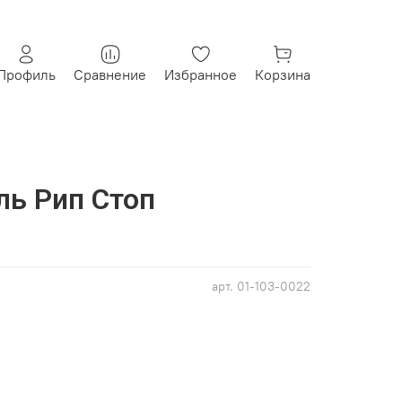
Профиль
Сравнение
Избранное
Корзина
ль Рип Стоп
арт.
01-103-0022