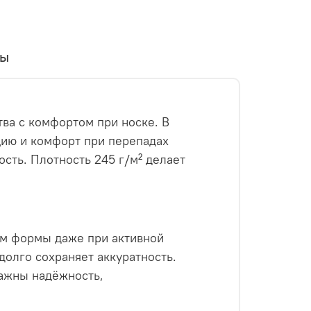
вы
тва с комфортом при носке. В
цию и комфорт при перепадах
сть. Плотность 245 г/м² делает
ем формы даже при активной
долго сохраняет аккуратность.
важны надёжность,