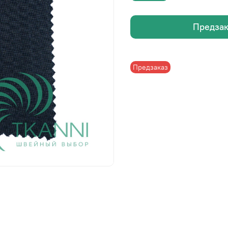
Предзак
Предзаказ