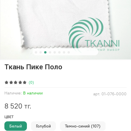
Ткань Пике Поло
(0)
Наличие:
В наличии
арт.
01-076-0000
8 520 тг.
ЦВЕТ
Белый
Голубой
Темно-синий (107)