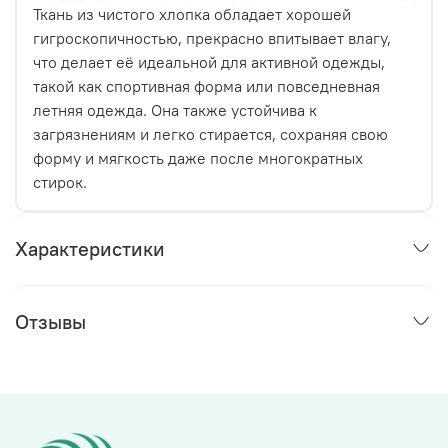
Ткань из чистого хлопка обладает хорошей
гигроскопичностью, прекрасно впитывает влагу,
что делает её идеальной для активной одежды,
такой как спортивная форма или повседневная
летняя одежда. Она также устойчива к
загрязнениям и легко стирается, сохраняя свою
форму и мягкость даже после многократных
стирок.
Характеристики
Отзывы