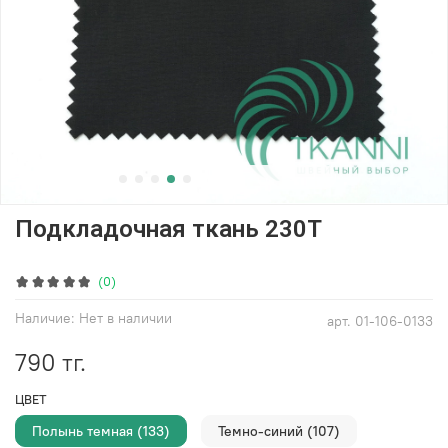
Подкладочная ткань 230Т
(0)
Наличие:
Нет в наличии
арт.
01-106-0133
790 тг.
ЦВЕТ
Полынь темная (133)
Темно-синий (107)