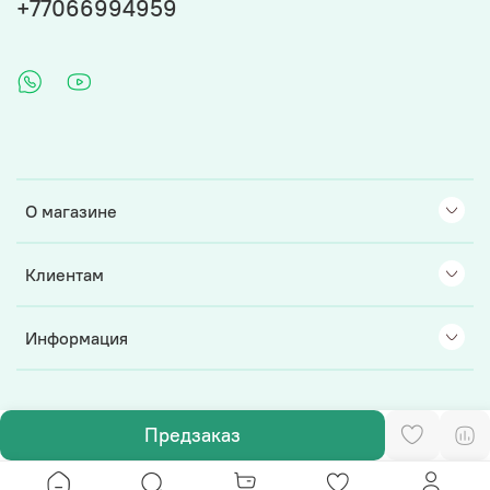
+77066994959
О магазине
Клиентам
Информация
Предзаказ