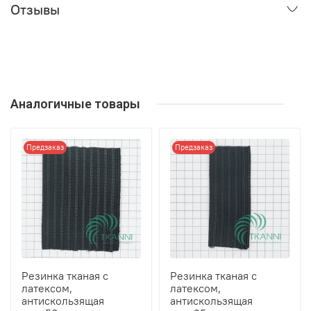
Отзывы
Аналогичные товары
Предзаказ
Предзаказ
Резинка тканая с
Резинка тканая с
латексом,
латексом,
антискользящая
антискользящая