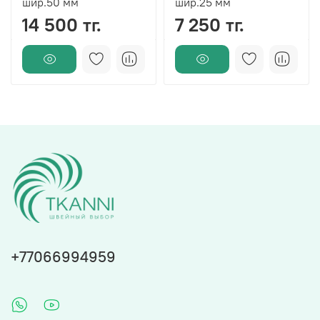
шир.50 мм
шир.25 мм
14 500 тг.
7 250 тг.
+77066994959