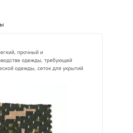
вы
легкий, прочный и
изводстве одежды, требующей
еской одежды, сеток для укрытий