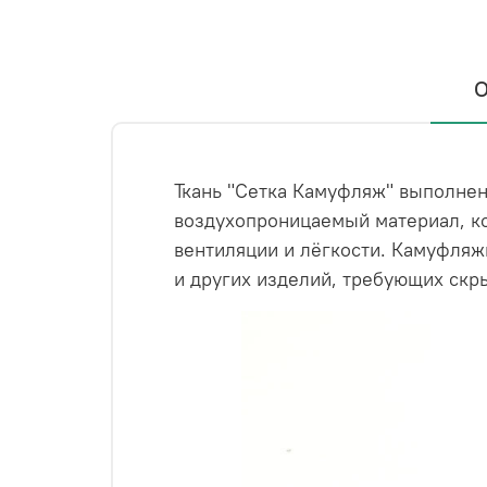
О
Ткань "Сетка Камуфляж" выполнена
воздухопроницаемый материал, к
вентиляции и лёгкости. Камуфляж
и других изделий, требующих скр