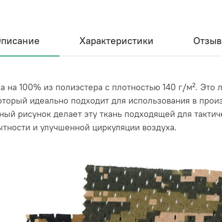
писание
Характеристики
Отзы
 на 100% из полиэстера с плотностью 140 г/м². Это 
оторый идеально подходит для использования в про
ный рисунок делает эту ткань подходящей для тактич
ытности и улучшенной циркуляции воздуха.