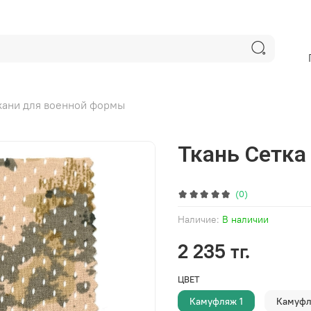
кани для военной формы
Ткань Сетк
(0)
Наличие:
В наличии
2 235 тг.
ЦВЕТ
Камуфляж 1
Камуфл