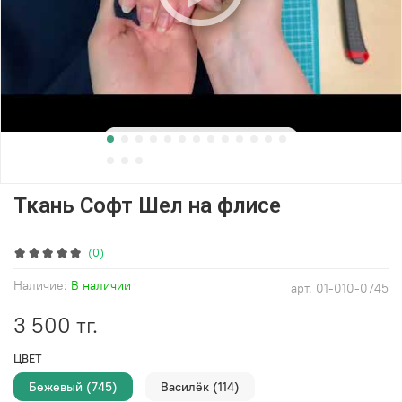
Ткань Софт Шел на флисе
(0)
Наличие:
В наличии
арт.
01-010-0745
3 500 тг.
ЦВЕТ
Бежевый (745)
Василёк (114)