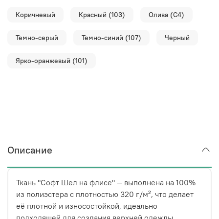
Коричневый
Красный (103)
Олива (С4)
Темно-серый
Темно-синий (107)
Черный
Ярко-оранжевый (101)
Описание
Ткань "Софт Шел на флисе" — выполнена на 100%
из полиэстера с плотностью 320 г/м², что делает
её плотной и износостойкой, идеально
подходящей для создания верхней одежды,