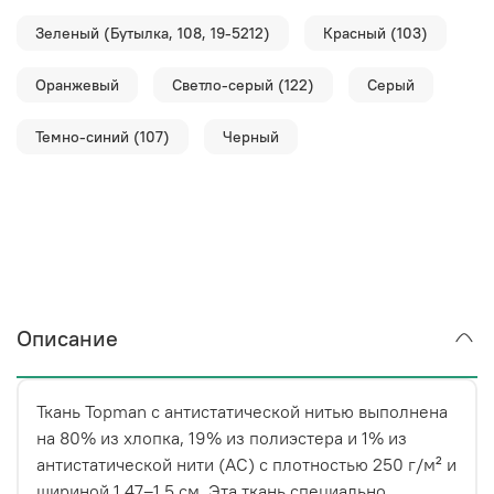
Зеленый (Бутылка, 108, 19-5212)
Красный (103)
Оранжевый
Светло-серый (122)
Серый
Темно-синий (107)
Черный
Описание
Ткань Topman с антистатической нитью выполнена
на 80% из хлопка, 19% из полиэстера и 1% из
антистатической нити (АС) с плотностью 250 г/м² и
шириной 1,47–1,5 см. Эта ткань специально