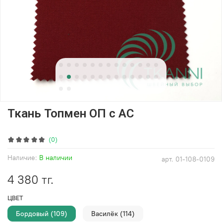
Ткань Топмен ОП с АС
(0)
Наличие:
В наличии
арт.
01-108-0109
4 380 тг.
ЦВЕТ
Бордовый (109)
Василёк (114)